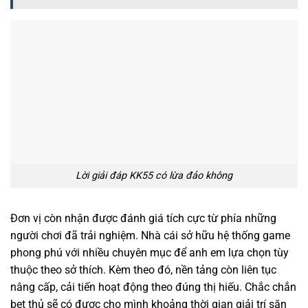
Lời giải đáp KK55 có lừa đảo không
Đơn vị còn nhận được đánh giá tích cực từ phía những
người chơi đã trải nghiệm. Nhà cái sở hữu hệ thống game
phong phú với nhiều chuyên mục để anh em lựa chọn tùy
thuộc theo sở thích. Kèm theo đó, nền tảng còn liên tục
nâng cấp, cải tiến hoạt động theo đúng thị hiếu. Chắc chắn
bet thủ sẽ có được cho mình khoảng thời gian giải trí săn