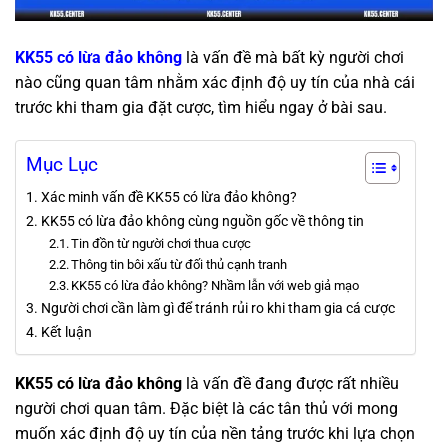
KK55 có lừa đảo không
là vấn đề mà bất kỳ người chơi
nào cũng quan tâm nhằm xác định độ uy tín của nhà cái
trước khi tham gia đặt cược, tìm hiểu ngay ở bài sau.
Mục Lục
Xác minh vấn đề KK55 có lừa đảo không?
KK55 có lừa đảo không cùng nguồn gốc về thông tin
Tin đồn từ người chơi thua cược
Thông tin bôi xấu từ đối thủ cạnh tranh
KK55 có lừa đảo không? Nhầm lẫn với web giả mạo
Người chơi cần làm gì để tránh rủi ro khi tham gia cá cược
Kết luận
KK55 có lừa đảo không
là vấn đề đang được rất nhiều
người chơi quan tâm. Đặc biệt là các tân thủ với mong
muốn xác định độ uy tín của nền tảng trước khi lựa chọn