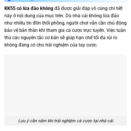
KK55 có lừa đảo khôn
g
đã được giải đáp vô cùng chi tiết
này ở nội dung của mục trên. Dù nhà cái không lừa đảo
như nhiều tin đồn thổi phồng, người chơi vẫn cần chủ động
bảo vệ bản thân khi tham gia cá cược trực tuyến. Việc tuân
thủ các nguyên tắc cơ bản sẽ giúp hạn chế tối đa rủi ro
không đáng có cho trải nghiệm của tay cược.
Lưu ý cần nắm khi trải nghiệm cá cược tại nhà cái