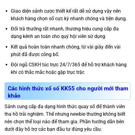
Giao diện sảnh cược thiết kế rất dễ sử dụng vậy nên
khách hàng chọn số cực kỳ nhanh chóng và tiện dụng.
Đổi trả thưởng rất nhanh, thương hiệu cung cấp đa
dạng kênh an toàn cho quý hội viên sử dụng
Kết quả hoàn toàn nhanh chóng, từ vài giây đến vài
phút đã được công bố.
Đội ngũ CSKH túc trực 24/7/365 để hỗ trợ khách hàng
khi có thắc mắc hoặc gặp trục trặc
Các hình thức xổ số KK55 cho người mới tham
khảo
Sảnh cung cấp đa dạng hình thức quay số để thành viên
tha hồ trải nghiệm. Thế nhưng newbie thường không biết
nên chọn thể loại nào để tham gia. Phần hướng dẫn bên
dưới đây hỗ trợ các bạn đầu tư đúng yêu cầu: