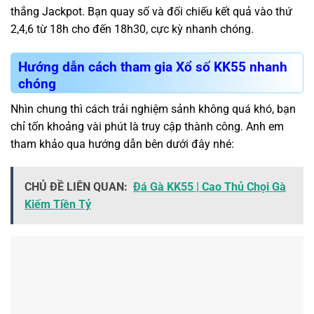
thắng Jackpot. Bạn quay số và đối chiếu kết quả vào thứ
2,4,6 từ 18h cho đến 18h30, cực kỳ nhanh chóng.
Hướng dẫn cách tham gia Xổ số KK55 nhanh
chóng
Nhìn chung thì cách trải nghiệm sảnh không quá khó, bạn
chỉ tốn khoảng vài phút là truy cập thành công. Anh em
tham khảo qua hướng dẫn bên dưới đây nhé:
CHỦ ĐỀ LIÊN QUAN:
Đá Gà KK55 | Cao Thủ Chọi Gà
Kiếm Tiền Tỷ