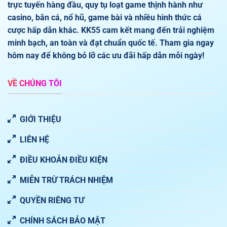
trực tuyến hàng đầu, quy tụ loạt game thịnh hành như
casino, bắn cá, nổ hũ, game bài và nhiều hình thức cá
cược hấp dẫn khác.
KK55
cam kết mang đến trải nghiệm
minh bạch, an toàn và đạt chuẩn quốc tế. Tham gia ngay
hôm nay để không bỏ lỡ các ưu đãi hấp dẫn mỗi ngày!
VỀ CHÚNG TÔI
GIỚI THIỆU
LIÊN HỆ
ĐIỀU KHOẢN ĐIỀU KIỆN
MIỄN TRỪ TRÁCH NHIỆM
QUYỀN RIÊNG TƯ
CHÍNH SÁCH BẢO MẬT