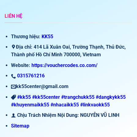
LIÊN HỆ
Thương hiệu:
KK55
Địa chỉ: 414 Lã Xuân Oai, Trường Thạnh, Thủ Đức,
Thành phố Hồ Chí Minh 700000, Vietnam
Website:
https://vouchercodes.co.com/
0315761216
kk55center@gmail.com
#kk55
#kk55center
#trangchukk55
#dangkykk55
#khuyenmaikk55
#nhacaikk55
#linkvaokk55
Chịu Trách Nhiệm Nội Dung: NGUYỄN VŨ LINH
Sitemap