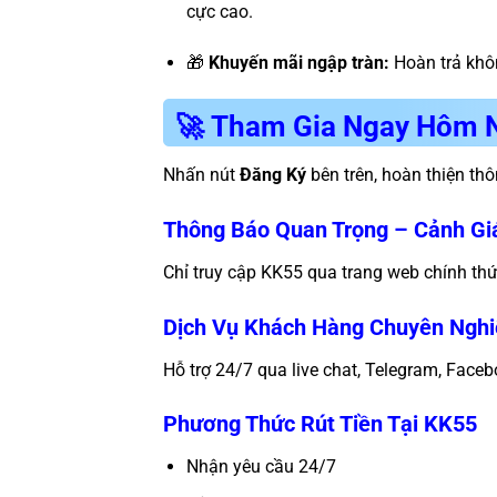
cực cao.
🎁
Khuyến mãi ngập tràn:
Hoàn trả khôn
🚀
Tham Gia Ngay Hôm 
Nhấn nút
Đăng Ký
bên trên, hoàn thiện thô
Thông Báo Quan Trọng – Cảnh Gi
Chỉ truy cập KK55 qua trang web chính th
Dịch Vụ Khách Hàng Chuyên Nghi
Hỗ trợ 24/7 qua live chat, Telegram, Face
Phương Thức Rút Tiền Tại KK55
Nhận yêu cầu 24/7