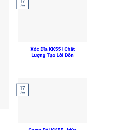
17
Jan
Xóc Đĩa KK55 | Chất
Lượng Tạo Lời Đồn
17
Jan
,