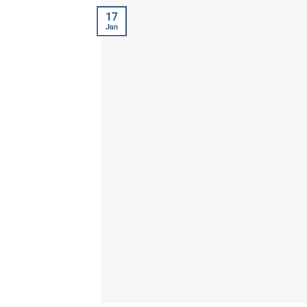
17
Jan