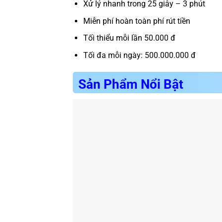
Xử lý nhanh trong 25 giây – 3 phút
Miễn phí hoàn toàn phí rút tiền
Tối thiểu mỗi lần 50.000 đ
Tối đa mỗi ngày: 500.000.000 đ
Sản Phẩm Nổi Bật