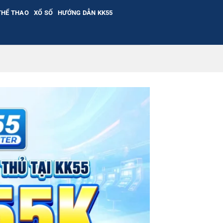
THỂ THAO
XỔ SỐ
HƯỚNG DẪN KK55