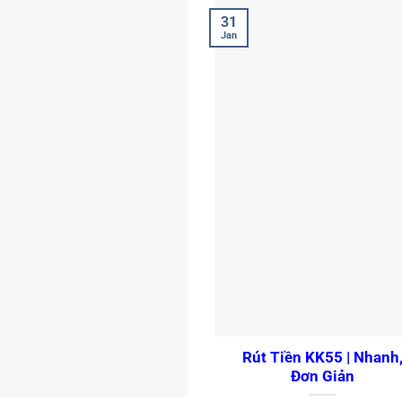
31
Jan
Rút Tiền KK55 | Nhanh
Đơn Giản