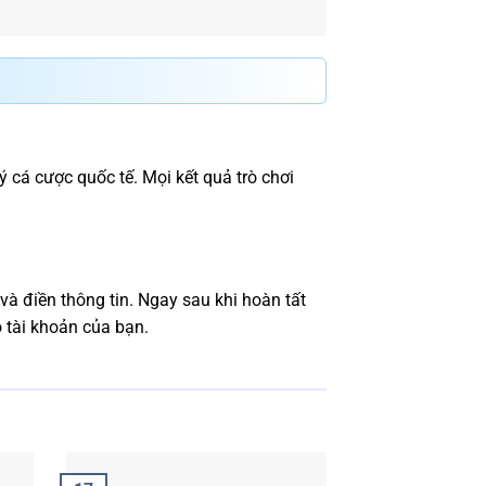
ý cá cược quốc tế. Mọi kết quả trò chơi
và điền thông tin. Ngay sau khi hoàn tất
o tài khoản của bạn.