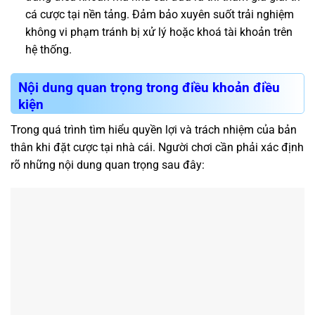
cá cược tại nền tảng. Đảm bảo xuyên suốt trải nghiệm
không vi phạm tránh bị xử lý hoặc khoá tài khoản trên
hệ thống.
Nội dung quan trọng trong điều khoản điều
kiện
Trong quá trình tìm hiểu quyền lợi và trách nhiệm của bản
thân khi đặt cược tại nhà cái. Người chơi cần phải xác định
rõ những nội dung quan trọng sau đây: