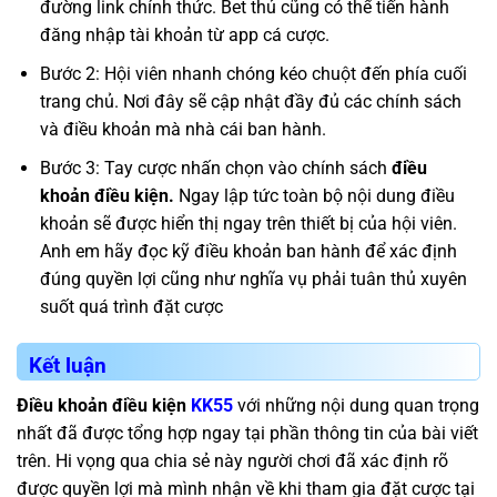
đường link chính thức. Bet thủ cũng có thể tiến hành
đăng nhập tài khoản từ app cá cược.
Bước 2: Hội viên nhanh chóng kéo chuột đến phía cuối
trang chủ. Nơi đây sẽ cập nhật đầy đủ các chính sách
và điều khoản mà nhà cái ban hành.
Bước 3: Tay cược nhấn chọn vào chính sách
điều
khoản điều kiện.
Ngay lập tức toàn bộ nội dung điều
khoản sẽ được hiển thị ngay trên thiết bị của hội viên.
Anh em hãy đọc kỹ điều khoản ban hành để xác định
đúng quyền lợi cũng như nghĩa vụ phải tuân thủ xuyên
suốt quá trình đặt cược
Kết luận
Điều khoản điều kiện
KK55
với những nội dung quan trọng
nhất đã được tổng hợp ngay tại phần thông tin của bài viết
trên. Hi vọng qua chia sẻ này người chơi đã xác định rõ
được quyền lợi mà mình nhận về khi tham gia đặt cược tại