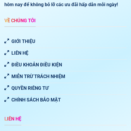
hôm nay để không bỏ lỡ các ưu đãi hấp dẫn mỗi ngày!
VỀ CHÚNG TÔI
GIỚI THIỆU
LIÊN HỆ
ĐIỀU KHOẢN ĐIỀU KIỆN
MIỄN TRỪ TRÁCH NHIỆM
QUYỀN RIÊNG TƯ
CHÍNH SÁCH BẢO MẬT
LIÊN HỆ