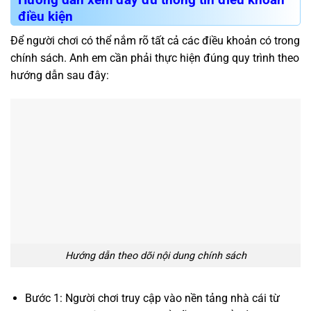
điều kiện
Để người chơi có thể nắm rõ tất cả các điều khoản có trong
chính sách. Anh em cần phải thực hiện đúng quy trình theo
hướng dẫn sau đây:
Hướng dẫn theo dõi nội dung chính sách
Bước 1: Người chơi truy cập vào nền tảng nhà cái từ