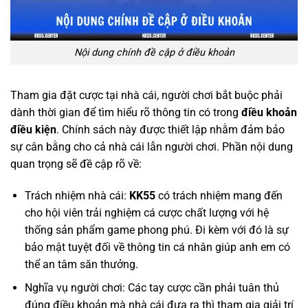
Nội dung chính đề cập ở điều khoản
Tham gia đặt cược tại nhà cái, người chơi bắt buộc phải
dành thời gian để tìm hiểu rõ thông tin có trong
điều khoản
điều kiện
. Chính sách này được thiết lập nhằm đảm bảo
sự cân bằng cho cả nhà cái lẫn người chơi. Phần nội dung
quan trọng sẽ đề cập rõ về:
Trách nhiệm nhà cái:
KK55
có trách nhiệm mang đến
cho hội viên trải nghiệm cá cược chất lượng với hệ
thống sản phẩm game phong phú. Đi kèm với đó là sự
bảo mật tuyệt đối về thông tin cá nhân giúp anh em có
thể an tâm săn thưởng.
Nghĩa vụ người chơi: Các tay cược cần phải tuân thủ
đúng điều khoản mà nhà cái đưa ra thì tham gia giải trí